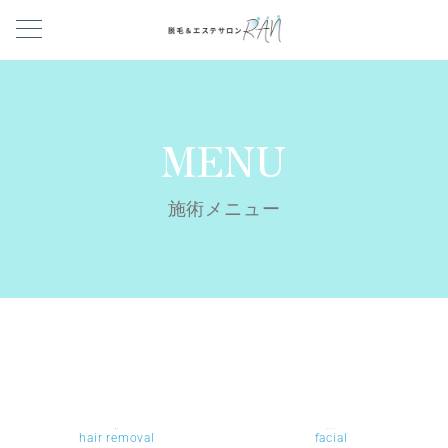
MENU
施術メニュー
脱毛
フェイシャル
hair removal
facial