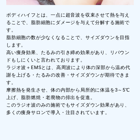
ボディハイフとは、一点に超音波を収束させて熱を与え
ることで、脂肪細胞にダメージを与えて分解する施術で
す。
脂肪細胞の数が少なくなることで、サイズダウンを目指
します。
高い痩身効果、たるみの引き締め効果があり、リバウン
ドもしにくいと言われております。
ラジオ波＋EMSとは、高周波により体の深部から温め代
謝を上げる・たるみの改善・サイズダウンが期待できま
す。
摩擦熱を発生させ、体の内部から局所的に体温を3～5℃
上げ、脂肪燃焼・老廃物の排出を促進。
このラジオ波のみの施術でもサイズダウン効果があり、
多くの痩身サロンで導入・注目されています。